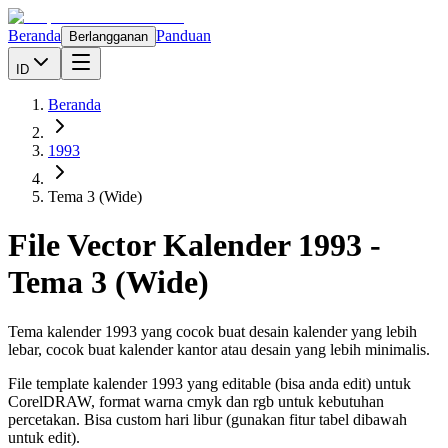
Beranda
Panduan
Berlangganan
ID
Beranda
1993
Tema 3 (Wide)
File Vector Kalender
1993
-
Tema 3 (Wide)
Tema kalender 1993 yang cocok buat desain kalender yang lebih
lebar, cocok buat kalender kantor atau desain yang lebih minimalis.
File template kalender
1993
yang editable (bisa anda edit) untuk
CorelDRAW, format warna cmyk dan rgb untuk kebutuhan
percetakan. Bisa custom hari libur (gunakan fitur tabel dibawah
untuk edit).