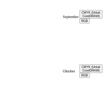
CMYK (Untuk
CorelDRAW)
September
RGB
CMYK (Untuk
CorelDRAW)
Oktober
RGB