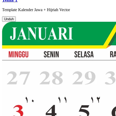
Template
Kalender Jawa + Hijriah
Vector
Unduh