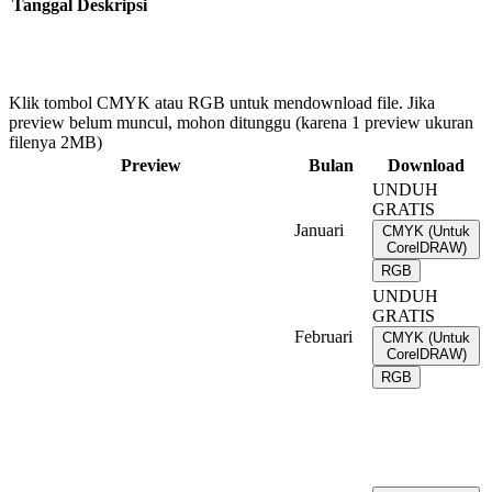
Tanggal
Deskripsi
Klik tombol CMYK atau RGB untuk mendownload file. Jika
preview belum muncul, mohon ditunggu (karena 1 preview ukuran
filenya 2MB)
Preview
Bulan
Download
UNDUH
GRATIS
Januari
CMYK (Untuk
CorelDRAW)
RGB
UNDUH
GRATIS
Februari
CMYK (Untuk
CorelDRAW)
RGB