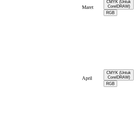
CMYK (Untuk
CorelDRAW)
Maret
RGB
CMYK (Untuk
CorelDRAW)
April
RGB