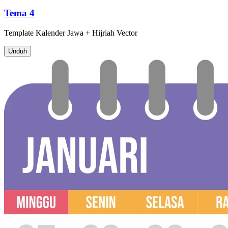
Tema 4
Template
Kalender Jawa + Hijriah
Vector
Unduh