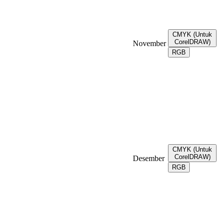
CMYK (Untuk
CorelDRAW)
November
RGB
CMYK (Untuk
CorelDRAW)
Desember
RGB