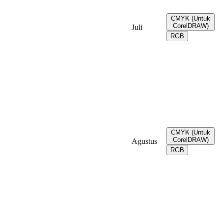
CMYK (Untuk
CorelDRAW)
Juli
RGB
CMYK (Untuk
CorelDRAW)
Agustus
RGB