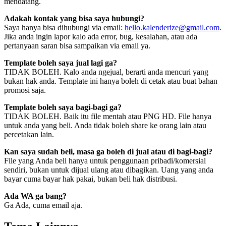
mendatang.
Adakah kontak yang bisa saya hubungi?
Saya hanya bisa dihubungi via email:
hello.kalenderize@gmail.com
.
Jika anda ingin lapor kalo ada error, bug, kesalahan, atau ada
pertanyaan saran bisa sampaikan via email ya.
Template boleh saya jual lagi ga?
TIDAK BOLEH. Kalo anda ngejual, berarti anda mencuri yang
bukan hak anda. Template ini hanya boleh di cetak atau buat bahan
promosi saja.
Template boleh saya bagi-bagi ga?
TIDAK BOLEH. Baik itu file mentah atau PNG HD. File hanya
untuk anda yang beli. Anda tidak boleh share ke orang lain atau
percetakan lain.
Kan saya sudah beli, masa ga boleh di jual atau di bagi-bagi?
File yang Anda beli hanya untuk penggunaan pribadi/komersial
sendiri, bukan untuk dijual ulang atau dibagikan. Uang yang anda
bayar cuma bayar hak pakai, bukan beli hak distribusi.
Ada WA ga bang?
Ga Ada, cuma email aja.