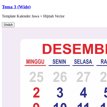
Tema 3 (Wide)
Template
Kalender Jawa + Hijriah
Vector
Unduh