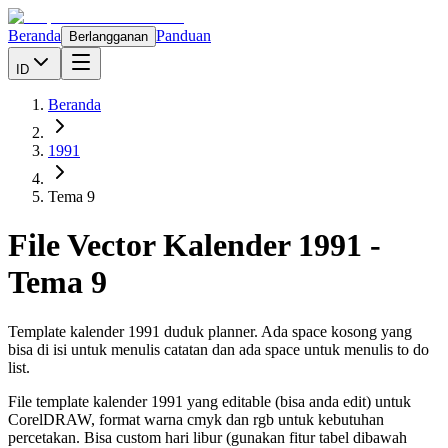
Beranda
Panduan
Berlangganan
ID
Beranda
1991
Tema 9
File Vector Kalender
1991
-
Tema 9
Template kalender 1991 duduk planner. Ada space kosong yang
bisa di isi untuk menulis catatan dan ada space untuk menulis to do
list.
File template kalender
1991
yang editable (bisa anda edit) untuk
CorelDRAW, format warna cmyk dan rgb untuk kebutuhan
percetakan. Bisa custom hari libur (gunakan fitur tabel dibawah