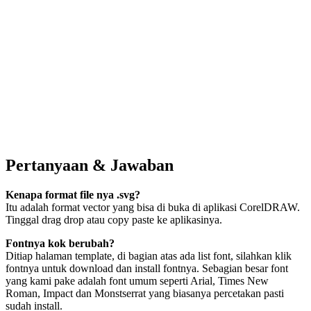
Pertanyaan & Jawaban
Kenapa format file nya .svg?
Itu adalah format vector yang bisa di buka di aplikasi CorelDRAW.
Tinggal drag drop atau copy paste ke aplikasinya.
Fontnya kok berubah?
Ditiap halaman template, di bagian atas ada list font, silahkan klik
fontnya untuk download dan install fontnya. Sebagian besar font
yang kami pake adalah font umum seperti Arial, Times New
Roman, Impact dan Monstserrat yang biasanya percetakan pasti
sudah install.