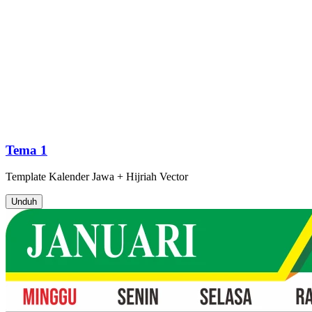
Tema 1
Template
Kalender Jawa + Hijriah
Vector
Unduh