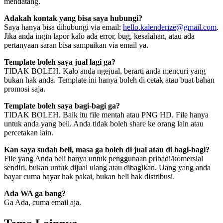
mendatang.
Adakah kontak yang bisa saya hubungi?
Saya hanya bisa dihubungi via email:
hello.kalenderize@gmail.com
.
Jika anda ingin lapor kalo ada error, bug, kesalahan, atau ada
pertanyaan saran bisa sampaikan via email ya.
Template boleh saya jual lagi ga?
TIDAK BOLEH. Kalo anda ngejual, berarti anda mencuri yang
bukan hak anda. Template ini hanya boleh di cetak atau buat bahan
promosi saja.
Template boleh saya bagi-bagi ga?
TIDAK BOLEH. Baik itu file mentah atau PNG HD. File hanya
untuk anda yang beli. Anda tidak boleh share ke orang lain atau
percetakan lain.
Kan saya sudah beli, masa ga boleh di jual atau di bagi-bagi?
File yang Anda beli hanya untuk penggunaan pribadi/komersial
sendiri, bukan untuk dijual ulang atau dibagikan. Uang yang anda
bayar cuma bayar hak pakai, bukan beli hak distribusi.
Ada WA ga bang?
Ga Ada, cuma email aja.