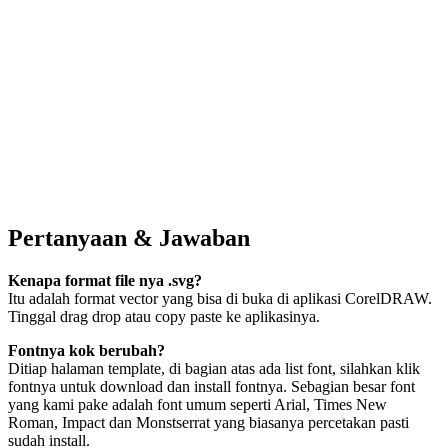
Pertanyaan & Jawaban
Kenapa format file nya .svg?
Itu adalah format vector yang bisa di buka di aplikasi CorelDRAW.
Tinggal drag drop atau copy paste ke aplikasinya.
Fontnya kok berubah?
Ditiap halaman template, di bagian atas ada list font, silahkan klik
fontnya untuk download dan install fontnya. Sebagian besar font
yang kami pake adalah font umum seperti Arial, Times New
Roman, Impact dan Monstserrat yang biasanya percetakan pasti
sudah install.