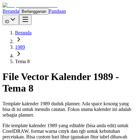
Beranda
Panduan
Berlangganan
ID
Beranda
1989
Tema 8
File Vector Kalender
1989
-
Tema 8
Template kalender 1989 duduk planner. Ada space kosong yang
bisa di isi untuk menulis catatan. Fokus utama kalender ini adalah
sebagia planner.
File template kalender
1989
yang editable (bisa anda edit) untuk
CorelDRAW, format warna cmyk dan rgb untuk kebutuhan
percetakan. Bisa custom hari libur (gunakan fitur tabel dibawah