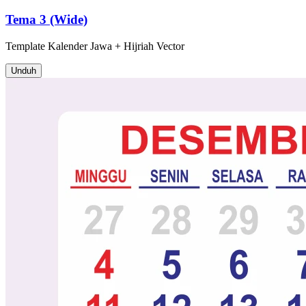
Tema 3 (Wide)
Template
Kalender Jawa + Hijriah
Vector
Unduh