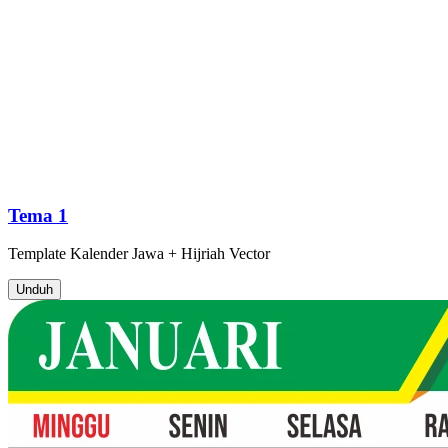
Tema 1
Template
Kalender Jawa + Hijriah
Vector
Unduh