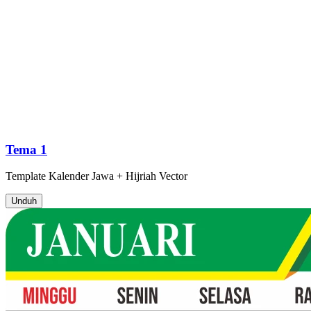
Tema 1
Template
Kalender Jawa + Hijriah
Vector
Unduh