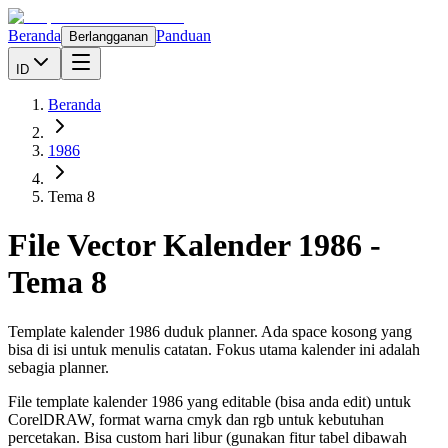
Beranda
Panduan
Berlangganan
ID
Beranda
1986
Tema 8
File Vector Kalender
1986
-
Tema 8
Template kalender 1986 duduk planner. Ada space kosong yang
bisa di isi untuk menulis catatan. Fokus utama kalender ini adalah
sebagia planner.
File template kalender
1986
yang editable (bisa anda edit) untuk
CorelDRAW, format warna cmyk dan rgb untuk kebutuhan
percetakan. Bisa custom hari libur (gunakan fitur tabel dibawah