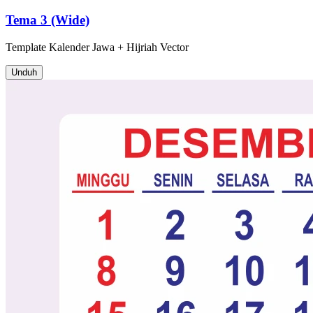
Tema 3 (Wide)
Template
Kalender Jawa + Hijriah
Vector
Unduh