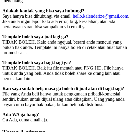
mendatang.
Adakah kontak yang bisa saya hubungi?
Saya hanya bisa dihubungi via email:
hello.kalenderize@gmail.com
.
Jika anda ingin lapor kalo ada error, bug, kesalahan, atau ada
pertanyaan saran bisa sampaikan via email ya.
Template boleh saya jual lagi ga?
TIDAK BOLEH. Kalo anda ngejual, berarti anda mencuri yang
bukan hak anda. Template ini hanya boleh di cetak atau buat bahan
promosi saja.
Template boleh saya bagi-bagi ga?
TIDAK BOLEH. Baik itu file mentah atau PNG HD. File hanya
untuk anda yang beli. Anda tidak boleh share ke orang lain atau
percetakan lain.
Kan saya sudah beli, masa ga boleh di jual atau di bagi-bagi?
File yang Anda beli hanya untuk penggunaan pribadi/komersial
sendiri, bukan untuk dijual ulang atau dibagikan. Uang yang anda
bayar cuma bayar hak pakai, bukan beli hak distribusi.
Ada WA ga bang?
Ga Ada, cuma email aja.