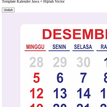
Template
Kalender Jawa + Hijriah
Vector
Unduh