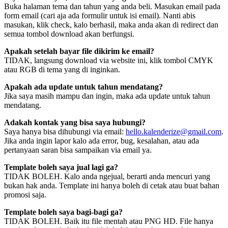
Buka halaman tema dan tahun yang anda beli. Masukan email pada
form email (cari aja ada formulir untuk isi email). Nanti abis
masukan, klik check, kalo berhasil, maka anda akan di redirect dan
semua tombol download akan berfungsi.
Apakah setelah bayar file dikirim ke email?
TIDAK, langsung download via website ini, klik tombol CMYK
atau RGB di tema yang di inginkan.
Apakah ada update untuk tahun mendatang?
Jika saya masih mampu dan ingin, maka ada update untuk tahun
mendatang.
Adakah kontak yang bisa saya hubungi?
Saya hanya bisa dihubungi via email:
hello.kalenderize@gmail.com
.
Jika anda ingin lapor kalo ada error, bug, kesalahan, atau ada
pertanyaan saran bisa sampaikan via email ya.
Template boleh saya jual lagi ga?
TIDAK BOLEH. Kalo anda ngejual, berarti anda mencuri yang
bukan hak anda. Template ini hanya boleh di cetak atau buat bahan
promosi saja.
Template boleh saya bagi-bagi ga?
TIDAK BOLEH. Baik itu file mentah atau PNG HD. File hanya