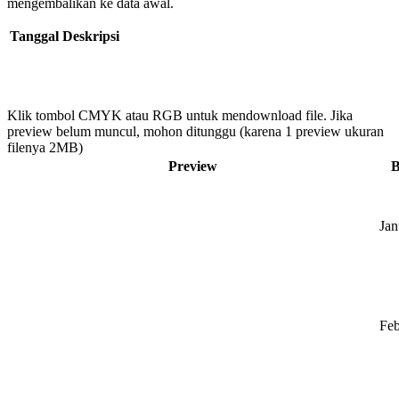
mengembalikan ke data awal.
Tanggal
Deskripsi
Klik tombol CMYK atau RGB untuk mendownload file. Jika
preview belum muncul, mohon ditunggu (karena 1 preview ukuran
filenya 2MB)
Preview
B
Jan
Feb