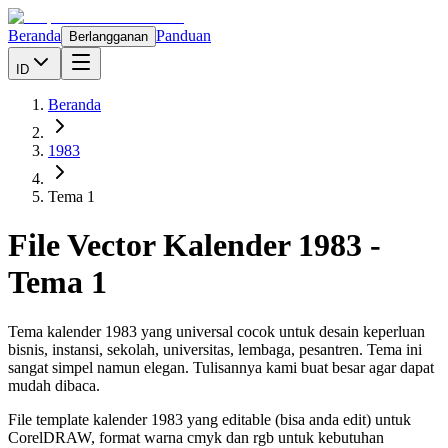
Beranda
Panduan
Berlangganan
ID
Beranda
1983
Tema 1
File Vector Kalender
1983
-
Tema 1
Tema kalender 1983 yang universal cocok untuk desain keperluan
bisnis, instansi, sekolah, universitas, lembaga, pesantren. Tema ini
sangat simpel namun elegan. Tulisannya kami buat besar agar dapat
mudah dibaca.
File template kalender
1983
yang editable (bisa anda edit) untuk
CorelDRAW, format warna cmyk dan rgb untuk kebutuhan