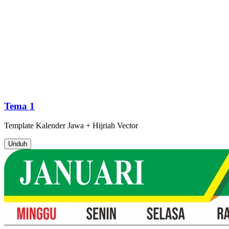
Tema 1
Template
Kalender Jawa + Hijriah
Vector
Unduh