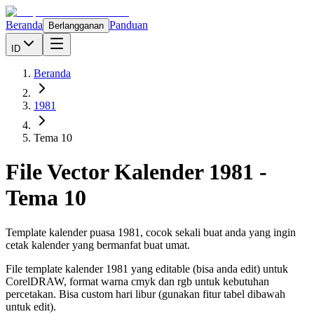
Beranda
Panduan
Berlangganan
ID
Beranda
1981
Tema 10
File Vector Kalender
1981
-
Tema 10
Template kalender puasa 1981, cocok sekali buat anda yang ingin
cetak kalender yang bermanfat buat umat.
File template kalender
1981
yang editable (bisa anda edit) untuk
CorelDRAW, format warna cmyk dan rgb untuk kebutuhan
percetakan. Bisa custom hari libur (gunakan fitur tabel dibawah
untuk edit).