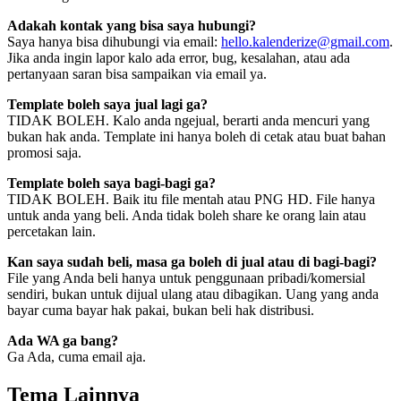
Adakah kontak yang bisa saya hubungi?
Saya hanya bisa dihubungi via email:
hello.kalenderize@gmail.com
.
Jika anda ingin lapor kalo ada error, bug, kesalahan, atau ada
pertanyaan saran bisa sampaikan via email ya.
Template boleh saya jual lagi ga?
TIDAK BOLEH. Kalo anda ngejual, berarti anda mencuri yang
bukan hak anda. Template ini hanya boleh di cetak atau buat bahan
promosi saja.
Template boleh saya bagi-bagi ga?
TIDAK BOLEH. Baik itu file mentah atau PNG HD. File hanya
untuk anda yang beli. Anda tidak boleh share ke orang lain atau
percetakan lain.
Kan saya sudah beli, masa ga boleh di jual atau di bagi-bagi?
File yang Anda beli hanya untuk penggunaan pribadi/komersial
sendiri, bukan untuk dijual ulang atau dibagikan. Uang yang anda
bayar cuma bayar hak pakai, bukan beli hak distribusi.
Ada WA ga bang?
Ga Ada, cuma email aja.
Tema Lainnya