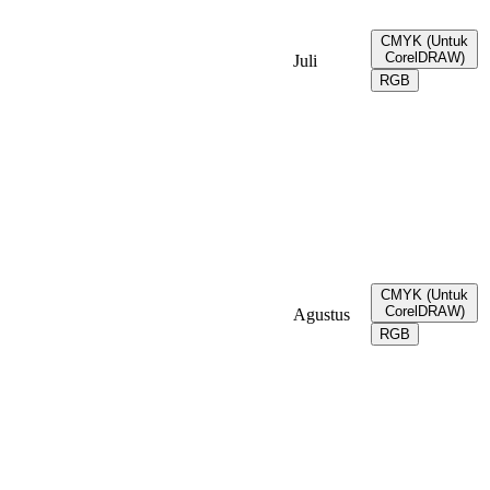
CMYK (Untuk
CorelDRAW)
Juli
RGB
CMYK (Untuk
CorelDRAW)
Agustus
RGB