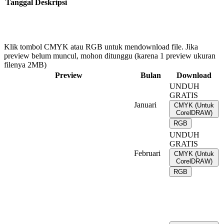
Tanggal
Deskripsi
Klik tombol CMYK atau RGB untuk mendownload file. Jika
preview belum muncul, mohon ditunggu (karena 1 preview ukuran
filenya 2MB)
Preview
Bulan
Download
UNDUH
GRATIS
Januari
CMYK (Untuk
CorelDRAW)
RGB
UNDUH
GRATIS
Februari
CMYK (Untuk
CorelDRAW)
RGB