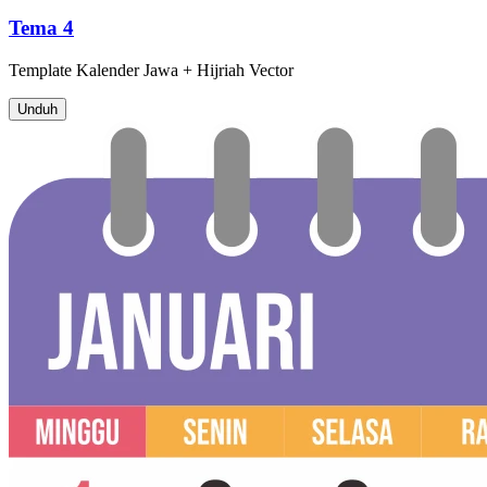
Tema 4
Template
Kalender Jawa + Hijriah
Vector
Unduh