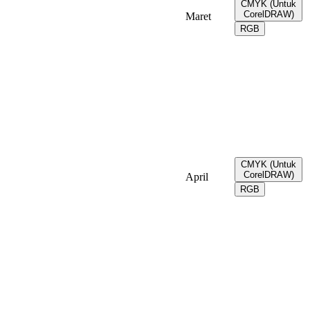
CMYK (Untuk
CorelDRAW)
Maret
RGB
CMYK (Untuk
CorelDRAW)
April
RGB