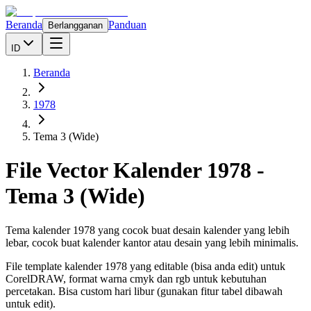
Beranda
Panduan
Berlangganan
ID
Beranda
1978
Tema 3 (Wide)
File Vector Kalender
1978
-
Tema 3 (Wide)
Tema kalender 1978 yang cocok buat desain kalender yang lebih
lebar, cocok buat kalender kantor atau desain yang lebih minimalis.
File template kalender
1978
yang editable (bisa anda edit) untuk
CorelDRAW, format warna cmyk dan rgb untuk kebutuhan
percetakan. Bisa custom hari libur (gunakan fitur tabel dibawah
untuk edit).