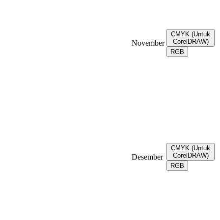
CMYK (Untuk
CorelDRAW)
November
RGB
CMYK (Untuk
CorelDRAW)
Desember
RGB