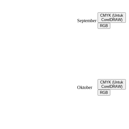
CMYK (Untuk
CorelDRAW)
September
RGB
CMYK (Untuk
CorelDRAW)
Oktober
RGB