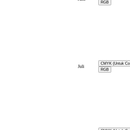
RGB
CMYK (Untuk Co
Juli
RGB