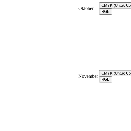
CMYK (Untuk Co
Oktober
RGB
CMYK (Untuk Co
November
RGB