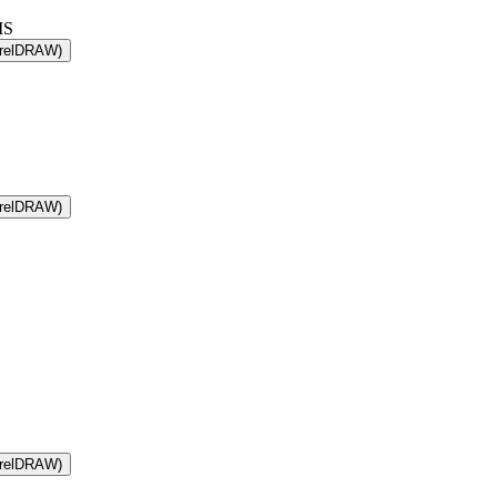
IS
relDRAW)
relDRAW)
relDRAW)