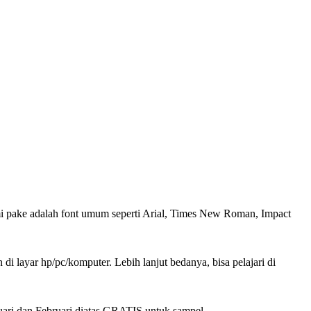
 kami pake adalah font umum seperti Arial, Times New Roman, Impact
 di layar hp/pc/komputer. Lebih lanjut bedanya, bisa pelajari di
nuari dan Februari diatas GRATIS untuk sampel.