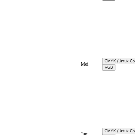
CMYK (Untuk Co
Mei
RGB
CMYK (Untuk Co
Juni