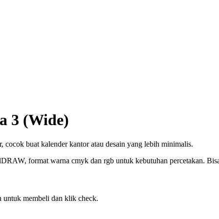
a 3 (Wide)
, cocok buat kalender kantor atau desain yang lebih minimalis.
elDRAW, format warna cmyk dan rgb untuk kebutuhan percetakan. Bisa c
 untuk membeli dan klik check.