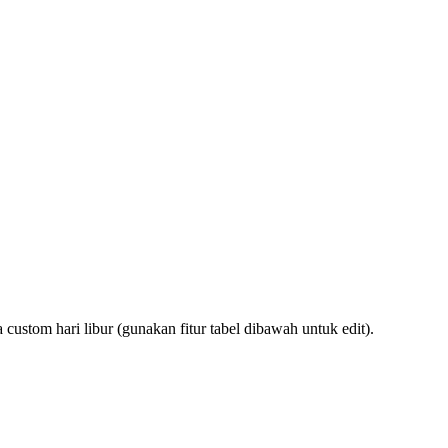
ustom hari libur (gunakan fitur tabel dibawah untuk edit).