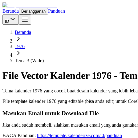
Beranda
Panduan
Berlangganan
ID
Beranda
1976
Tema 3 (Wide)
File Vector Kalender
1976
-
Tem
Tema kalender 1976 yang cocok buat desain kalender yang lebih lebar
File template kalender
1976
yang editable (bisa anda edit) untuk Cor
Masukan Email untuk Download File
Jika anda sudah membeli, silahkan masukan email yang anda gunakan
BACA Panduan:
https://template.kalenderize.com/id/panduan