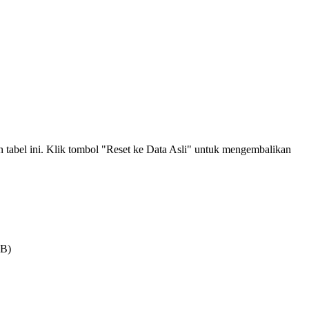
an tabel ini. Klik tombol "Reset ke Data Asli" untuk mengembalikan
MB)