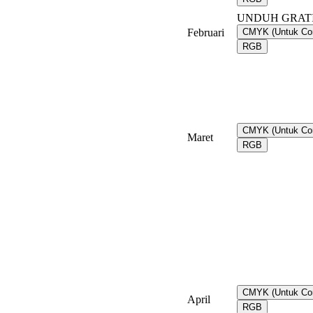
UNDUH GRAT
Februari
CMYK (Untuk Co
RGB
CMYK (Untuk Co
Maret
RGB
CMYK (Untuk Co
April
RGB