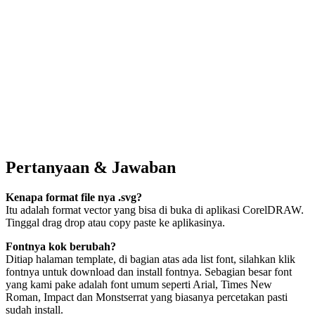
Pertanyaan & Jawaban
Kenapa format file nya .svg?
Itu adalah format vector yang bisa di buka di aplikasi CorelDRAW.
Tinggal drag drop atau copy paste ke aplikasinya.
Fontnya kok berubah?
Ditiap halaman template, di bagian atas ada list font, silahkan klik
fontnya untuk download dan install fontnya. Sebagian besar font
yang kami pake adalah font umum seperti Arial, Times New
Roman, Impact dan Monstserrat yang biasanya percetakan pasti
sudah install.