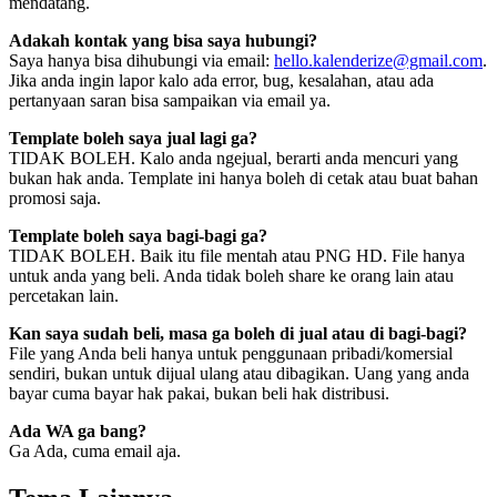
mendatang.
Adakah kontak yang bisa saya hubungi?
Saya hanya bisa dihubungi via email:
hello.kalenderize@gmail.com
.
Jika anda ingin lapor kalo ada error, bug, kesalahan, atau ada
pertanyaan saran bisa sampaikan via email ya.
Template boleh saya jual lagi ga?
TIDAK BOLEH. Kalo anda ngejual, berarti anda mencuri yang
bukan hak anda. Template ini hanya boleh di cetak atau buat bahan
promosi saja.
Template boleh saya bagi-bagi ga?
TIDAK BOLEH. Baik itu file mentah atau PNG HD. File hanya
untuk anda yang beli. Anda tidak boleh share ke orang lain atau
percetakan lain.
Kan saya sudah beli, masa ga boleh di jual atau di bagi-bagi?
File yang Anda beli hanya untuk penggunaan pribadi/komersial
sendiri, bukan untuk dijual ulang atau dibagikan. Uang yang anda
bayar cuma bayar hak pakai, bukan beli hak distribusi.
Ada WA ga bang?
Ga Ada, cuma email aja.