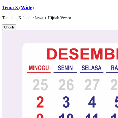
Tema 3 (Wide)
Template
Kalender Jawa + Hijriah
Vector
Unduh