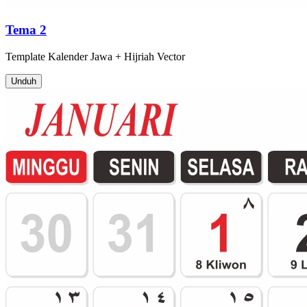
Tema 2
Template
Kalender Jawa + Hijriah
Vector
Unduh