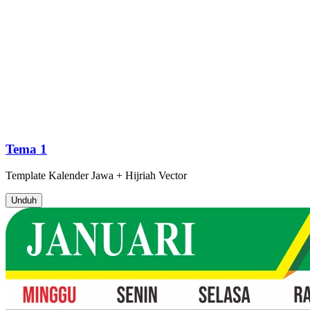
Tema 1
Template
Kalender Jawa + Hijriah
Vector
Unduh