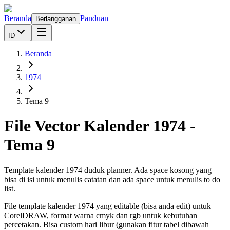
Beranda
Panduan
Berlangganan
ID
Beranda
1974
Tema 9
File Vector Kalender
1974
-
Tema 9
Template kalender 1974 duduk planner. Ada space kosong yang
bisa di isi untuk menulis catatan dan ada space untuk menulis to do
list.
File template kalender
1974
yang editable (bisa anda edit) untuk
CorelDRAW, format warna cmyk dan rgb untuk kebutuhan
percetakan. Bisa custom hari libur (gunakan fitur tabel dibawah