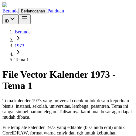
Beranda
Panduan
Berlangganan
ID
Beranda
1973
Tema 1
File Vector Kalender
1973
-
Tema 1
Tema kalender 1973 yang universal cocok untuk desain keperluan
bisnis, instansi, sekolah, universitas, lembaga, pesantren. Tema ini
sangat simpel namun elegan. Tulisannya kami buat besar agar dapat
mudah dibaca.
File template kalender
1973
yang editable (bisa anda edit) untuk
CorelDRAW, format warna cmyk dan rgb untuk kebutuhan