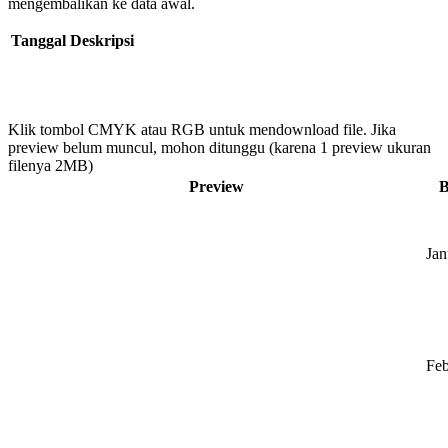
mengembalikan ke data awal.
Tanggal
Deskripsi
Klik tombol CMYK atau RGB untuk mendownload file. Jika
preview belum muncul, mohon ditunggu (karena 1 preview ukuran
filenya 2MB)
Preview
B
Jan
Feb