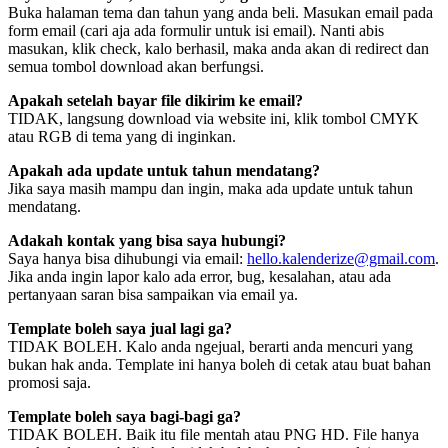
Buka halaman tema dan tahun yang anda beli. Masukan email pada
form email (cari aja ada formulir untuk isi email). Nanti abis
masukan, klik check, kalo berhasil, maka anda akan di redirect dan
semua tombol download akan berfungsi.
Apakah setelah bayar file dikirim ke email?
TIDAK, langsung download via website ini, klik tombol CMYK
atau RGB di tema yang di inginkan.
Apakah ada update untuk tahun mendatang?
Jika saya masih mampu dan ingin, maka ada update untuk tahun
mendatang.
Adakah kontak yang bisa saya hubungi?
Saya hanya bisa dihubungi via email:
hello.kalenderize@gmail.com
.
Jika anda ingin lapor kalo ada error, bug, kesalahan, atau ada
pertanyaan saran bisa sampaikan via email ya.
Template boleh saya jual lagi ga?
TIDAK BOLEH. Kalo anda ngejual, berarti anda mencuri yang
bukan hak anda. Template ini hanya boleh di cetak atau buat bahan
promosi saja.
Template boleh saya bagi-bagi ga?
TIDAK BOLEH. Baik itu file mentah atau PNG HD. File hanya