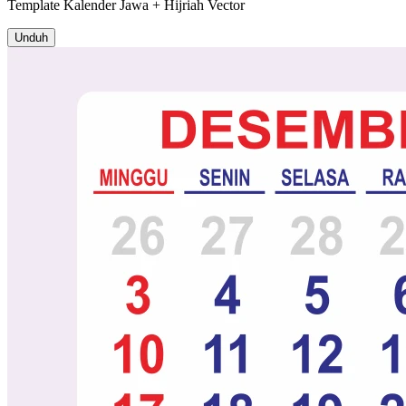
Template
Kalender Jawa + Hijriah
Vector
Unduh