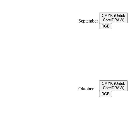
CMYK (Untuk
CorelDRAW)
September
RGB
CMYK (Untuk
CorelDRAW)
Oktober
RGB