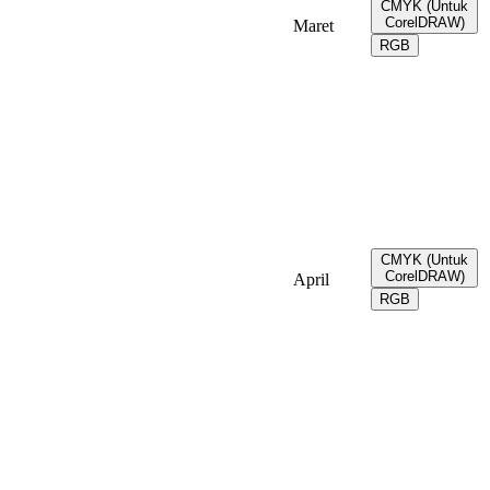
CMYK (Untuk
CorelDRAW)
Maret
RGB
CMYK (Untuk
CorelDRAW)
April
RGB