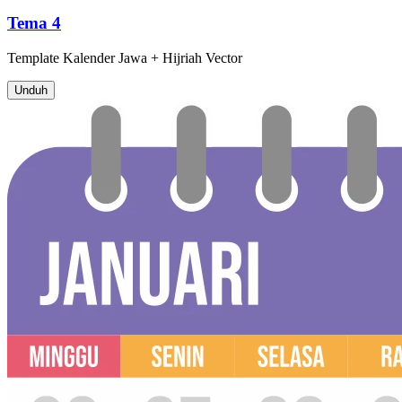
Tema 4
Template
Kalender Jawa + Hijriah
Vector
Unduh