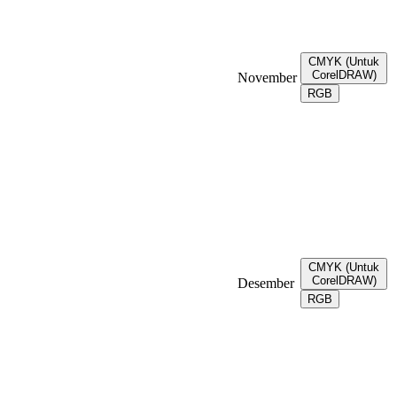
CMYK (Untuk
CorelDRAW)
November
RGB
CMYK (Untuk
CorelDRAW)
Desember
RGB