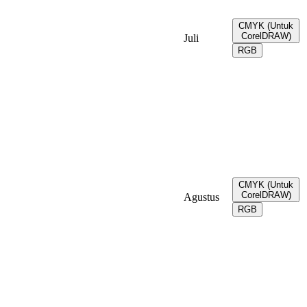
CMYK (Untuk
CorelDRAW)
Juli
RGB
CMYK (Untuk
CorelDRAW)
Agustus
RGB