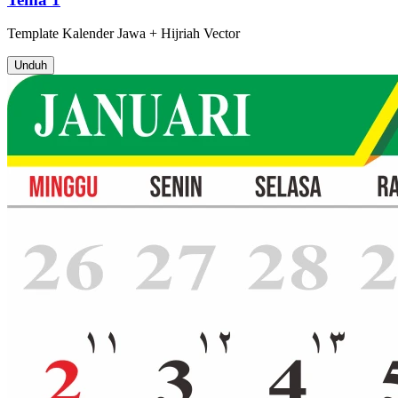
Template
Kalender Jawa + Hijriah
Vector
Unduh