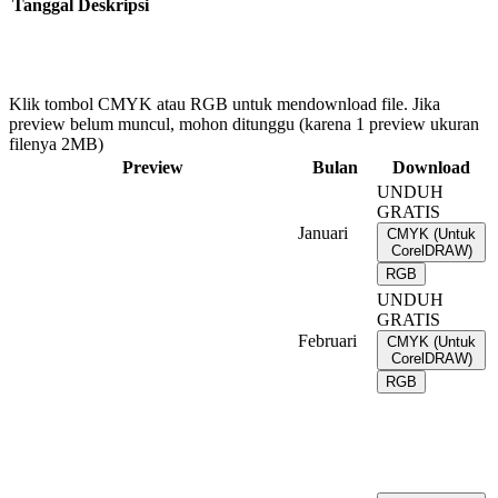
Tanggal
Deskripsi
Klik tombol CMYK atau RGB untuk mendownload file. Jika
preview belum muncul, mohon ditunggu (karena 1 preview ukuran
filenya 2MB)
Preview
Bulan
Download
UNDUH
GRATIS
Januari
CMYK (Untuk
CorelDRAW)
RGB
UNDUH
GRATIS
Februari
CMYK (Untuk
CorelDRAW)
RGB