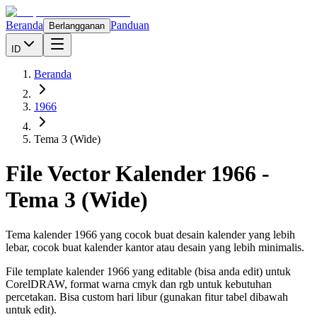
Beranda
Panduan
Berlangganan
ID
Beranda
1966
Tema 3 (Wide)
File Vector Kalender
1966
-
Tema 3 (Wide)
Tema kalender 1966 yang cocok buat desain kalender yang lebih
lebar, cocok buat kalender kantor atau desain yang lebih minimalis.
File template kalender
1966
yang editable (bisa anda edit) untuk
CorelDRAW, format warna cmyk dan rgb untuk kebutuhan
percetakan. Bisa custom hari libur (gunakan fitur tabel dibawah
untuk edit).