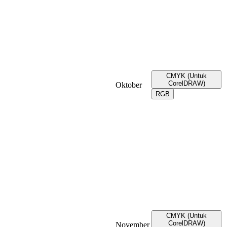
CMYK (Untuk
CorelDRAW)
Oktober
RGB
CMYK (Untuk
CorelDRAW)
November