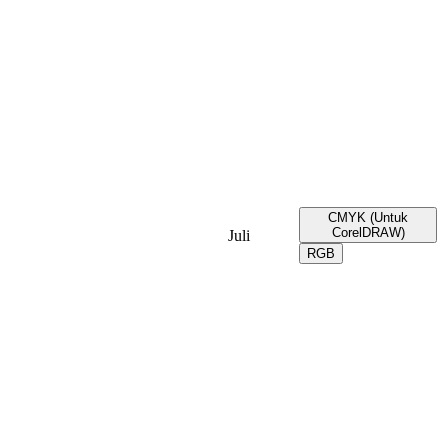
CMYK (Untuk
CorelDRAW)
Juli
RGB