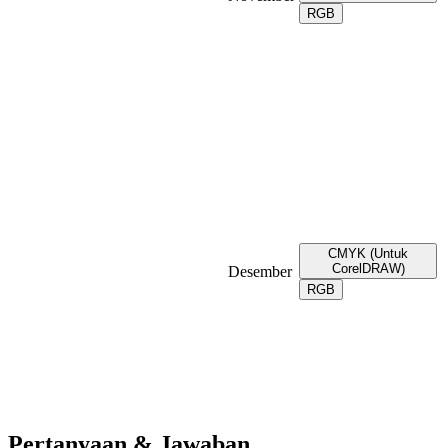
RGB
CMYK (Untuk
CorelDRAW)
Desember
RGB
Pertanyaan & Jawaban