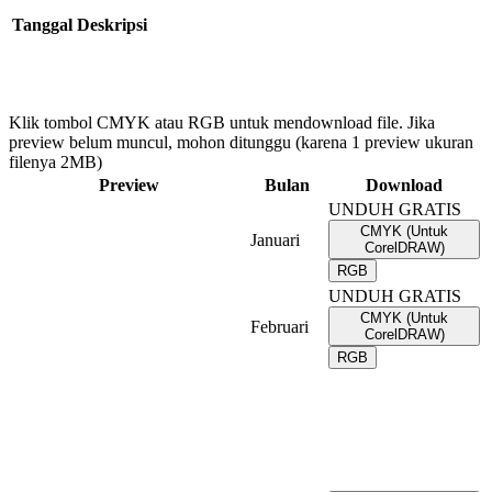
Tanggal
Deskripsi
Klik tombol CMYK atau RGB untuk mendownload file. Jika
preview belum muncul, mohon ditunggu (karena 1 preview ukuran
filenya 2MB)
Preview
Bulan
Download
UNDUH GRATIS
CMYK (Untuk
Januari
CorelDRAW)
RGB
UNDUH GRATIS
CMYK (Untuk
Februari
CorelDRAW)
RGB