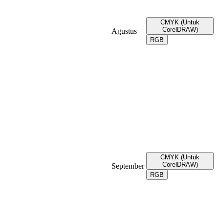
CMYK (Untuk
CorelDRAW)
Agustus
RGB
CMYK (Untuk
CorelDRAW)
September
RGB