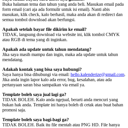
Buka halaman tema dan tahun yang anda beli. Masukan email pada
form email (cari aja ada formulir untuk isi email). Nanti abis
masukan, klik check, kalo berhasil, maka anda akan di redirect dan
semua tombol download akan berfungsi.
Apakah setelah bayar file dikirim ke email?
TIDAK, langsung download via website ini, klik tombol CMYK
atau RGB di tema yang di inginkan.
Apakah ada update untuk tahun mendatang?
Jika saya masih mampu dan ingin, maka ada update untuk tahun
mendatang.
Adakah kontak yang bisa saya hubungi?
Saya hanya bisa dihubungi via email:
hello.kalenderize@gmail.com
.
Jika anda ingin lapor kalo ada error, bug, kesalahan, atau ada
pertanyaan saran bisa sampaikan via email ya.
Template boleh saya jual lagi ga?
TIDAK BOLEH. Kalo anda ngejual, berarti anda mencuri yang
bukan hak anda. Template ini hanya boleh di cetak atau buat bahan
promosi saja.
Template boleh saya bagi-bagi ga?
TIDAK BOLEH. Baik itu file mentah atau PNG HD. File hanya