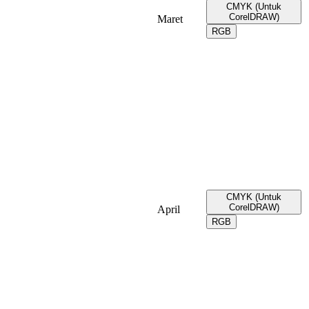
CMYK (Untuk
CorelDRAW)
Maret
RGB
CMYK (Untuk
CorelDRAW)
April
RGB