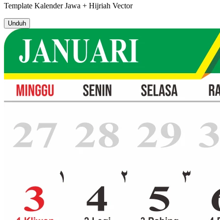
Template
Kalender Jawa + Hijriah
Vector
Unduh