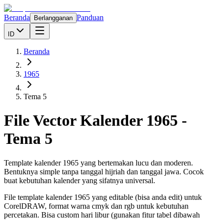
Beranda
Panduan
Berlangganan
ID
Beranda
1965
Tema 5
File Vector Kalender
1965
-
Tema 5
Template kalender 1965 yang bertemakan lucu dan moderen.
Bentuknya simple tanpa tanggal hijriah dan tanggal jawa. Cocok
buat kebutuhan kalender yang sifatnya universal.
File template kalender
1965
yang editable (bisa anda edit) untuk
CorelDRAW, format warna cmyk dan rgb untuk kebutuhan
percetakan. Bisa custom hari libur (gunakan fitur tabel dibawah