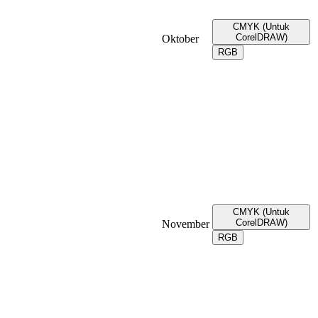
CMYK (Untuk
CorelDRAW)
Oktober
RGB
CMYK (Untuk
CorelDRAW)
November
RGB