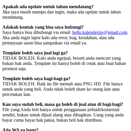
Apakah ada update untuk tahun mendatang?
Jika saya masih mampu dan ingin, maka ada update untuk tahun
mendatang.
Adakah kontak yang bisa saya hubungi?
Saya hanya bisa dihubungi via email:
hello.kalenderize@gmail.com
.
Jika anda ingin lapor kalo ada error, bug, kesalahan, atau ada
pertanyaan saran bisa sampaikan via email ya.
Template boleh saya jual lagi ga?
TIDAK BOLEH. Kalo anda ngejual, berarti anda mencuri yang
bukan hak anda. Template ini hanya boleh di cetak atau buat bahan
promosi saja.
Template boleh saya bagi-bagi ga?
TIDAK BOLEH. Baik itu file mentah atau PNG HD. File hanya
untuk anda yang beli. Anda tidak boleh share ke orang lain atau
percetakan lain.
Kan saya sudah beli, masa ga boleh di jual atau di bagi-bagi?
File yang Anda beli hanya untuk penggunaan pribadi/komersial
sendiri, bukan untuk dijual ulang atau dibagikan. Uang yang anda
bayar cuma bayar hak pakai, bukan beli hak distribusi.
Ada WA ga bang?