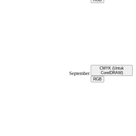
CMYK (Untuk
CorelDRAW)
September
RGB