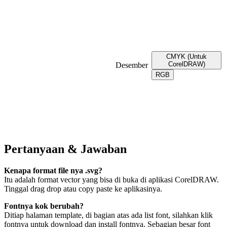
CMYK (Untuk
CorelDRAW)
Desember
RGB
Pertanyaan & Jawaban
Kenapa format file nya .svg?
Itu adalah format vector yang bisa di buka di aplikasi CorelDRAW.
Tinggal drag drop atau copy paste ke aplikasinya.
Fontnya kok berubah?
Ditiap halaman template, di bagian atas ada list font, silahkan klik
fontnya untuk download dan install fontnya. Sebagian besar font