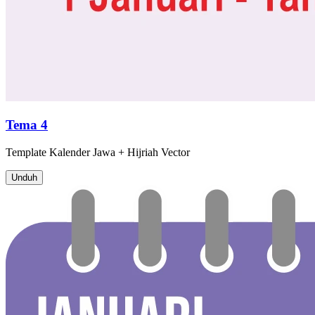
Tema 4
Template
Kalender Jawa + Hijriah
Vector
Unduh