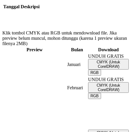
Tanggal
Deskripsi
Klik tombol CMYK atau RGB untuk mendownload file. Jika
preview belum muncul, mohon ditunggu (karena 1 preview ukuran
filenya 2MB)
Preview
Bulan
Download
UNDUH GRATIS
CMYK (Untuk
Januari
CorelDRAW)
RGB
UNDUH GRATIS
CMYK (Untuk
Februari
CorelDRAW)
RGB