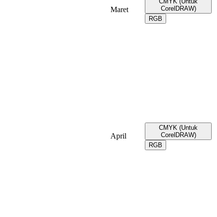
CMYK (Untuk
CorelDRAW)
Maret
RGB
CMYK (Untuk
CorelDRAW)
April
RGB