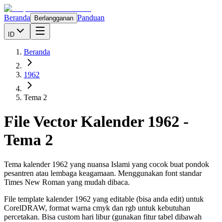
Beranda
Panduan
Berlangganan
ID
Beranda
1962
Tema 2
File Vector Kalender
1962
-
Tema 2
Tema kalender 1962 yang nuansa Islami yang cocok buat pondok
pesantren atau lembaga keagamaan. Menggunakan font standar
Times New Roman yang mudah dibaca.
File template kalender
1962
yang editable (bisa anda edit) untuk
CorelDRAW, format warna cmyk dan rgb untuk kebutuhan
percetakan. Bisa custom hari libur (gunakan fitur tabel dibawah