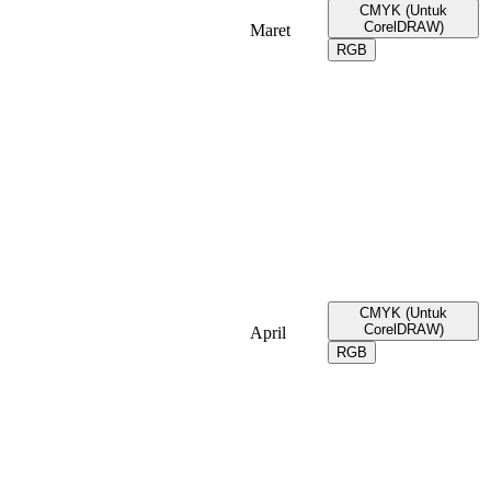
CMYK (Untuk
CorelDRAW)
Maret
RGB
CMYK (Untuk
CorelDRAW)
April
RGB