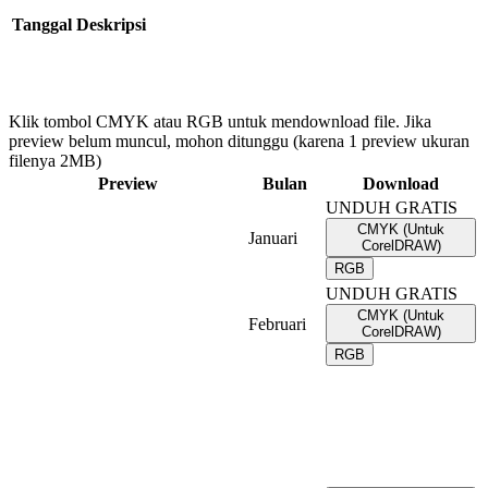
Tanggal
Deskripsi
Klik tombol CMYK atau RGB untuk mendownload file. Jika
preview belum muncul, mohon ditunggu (karena 1 preview ukuran
filenya 2MB)
Preview
Bulan
Download
UNDUH GRATIS
CMYK (Untuk
Januari
CorelDRAW)
RGB
UNDUH GRATIS
CMYK (Untuk
Februari
CorelDRAW)
RGB