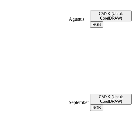
CMYK (Untuk
CorelDRAW)
Agustus
RGB
CMYK (Untuk
CorelDRAW)
September
RGB