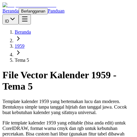
Beranda
Panduan
Berlangganan
ID
Beranda
1959
Tema 5
File Vector Kalender
1959
-
Tema 5
Template kalender 1959 yang bertemakan lucu dan moderen.
Bentuknya simple tanpa tanggal hijriah dan tanggal jawa. Cocok
buat kebutuhan kalender yang sifatnya universal.
File template kalender
1959
yang editable (bisa anda edit) untuk
CorelDRAW, format warna cmyk dan rgb untuk kebutuhan
percetakan. Bisa custom hari libur (gunakan fitur tabel dibawah