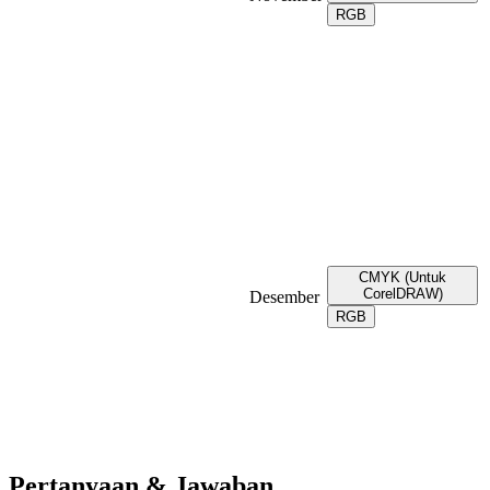
RGB
CMYK (Untuk
CorelDRAW)
Desember
RGB
Pertanyaan & Jawaban