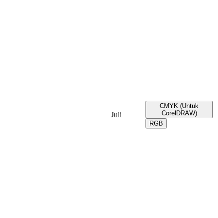
CMYK (Untuk
CorelDRAW)
Juli
RGB