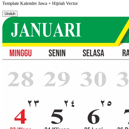
Template
Kalender Jawa + Hijriah
Vector
Unduh