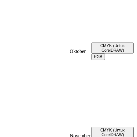
CMYK (Untuk
CorelDRAW)
Oktober
RGB
CMYK (Untuk
CorelDRAW)
November