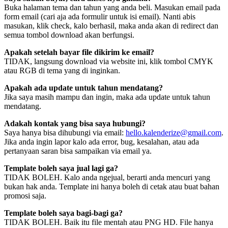
Buka halaman tema dan tahun yang anda beli. Masukan email pada
form email (cari aja ada formulir untuk isi email). Nanti abis
masukan, klik check, kalo berhasil, maka anda akan di redirect dan
semua tombol download akan berfungsi.
Apakah setelah bayar file dikirim ke email?
TIDAK, langsung download via website ini, klik tombol CMYK
atau RGB di tema yang di inginkan.
Apakah ada update untuk tahun mendatang?
Jika saya masih mampu dan ingin, maka ada update untuk tahun
mendatang.
Adakah kontak yang bisa saya hubungi?
Saya hanya bisa dihubungi via email:
hello.kalenderize@gmail.com
.
Jika anda ingin lapor kalo ada error, bug, kesalahan, atau ada
pertanyaan saran bisa sampaikan via email ya.
Template boleh saya jual lagi ga?
TIDAK BOLEH. Kalo anda ngejual, berarti anda mencuri yang
bukan hak anda. Template ini hanya boleh di cetak atau buat bahan
promosi saja.
Template boleh saya bagi-bagi ga?
TIDAK BOLEH. Baik itu file mentah atau PNG HD. File hanya