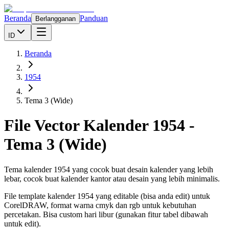
Beranda
Panduan
Berlangganan
ID
Beranda
1954
Tema 3 (Wide)
File Vector Kalender
1954
-
Tema 3 (Wide)
Tema kalender 1954 yang cocok buat desain kalender yang lebih
lebar, cocok buat kalender kantor atau desain yang lebih minimalis.
File template kalender
1954
yang editable (bisa anda edit) untuk
CorelDRAW, format warna cmyk dan rgb untuk kebutuhan
percetakan. Bisa custom hari libur (gunakan fitur tabel dibawah
untuk edit).