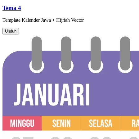
Tema 4
Template
Kalender Jawa + Hijriah
Vector
Unduh