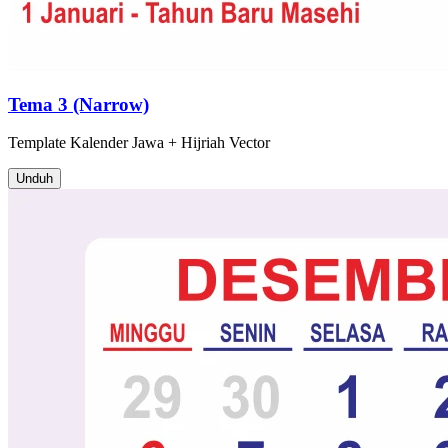
Tema 3 (Narrow)
Template
Kalender Jawa + Hijriah
Vector
Unduh