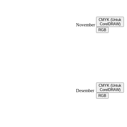
CMYK (Untuk
CorelDRAW)
November
RGB
CMYK (Untuk
CorelDRAW)
Desember
RGB