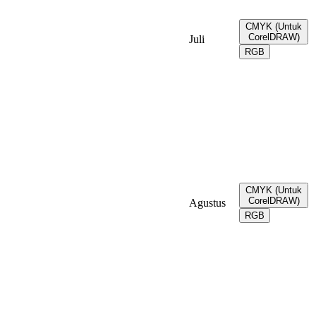
CMYK (Untuk
CorelDRAW)
Juli
RGB
CMYK (Untuk
CorelDRAW)
Agustus
RGB