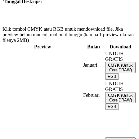
Tanggal
Deskripsi
Klik tombol CMYK atau RGB untuk mendownload file. Jika
preview belum muncul, mohon ditunggu (karena 1 preview ukuran
filenya 2MB)
Preview
Bulan
Download
UNDUH
GRATIS
Januari
CMYK (Untuk
CorelDRAW)
RGB
UNDUH
GRATIS
Februari
CMYK (Untuk
CorelDRAW)
RGB