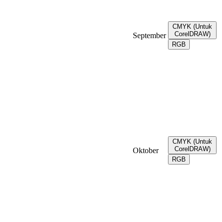
CMYK (Untuk
CorelDRAW)
September
RGB
CMYK (Untuk
CorelDRAW)
Oktober
RGB