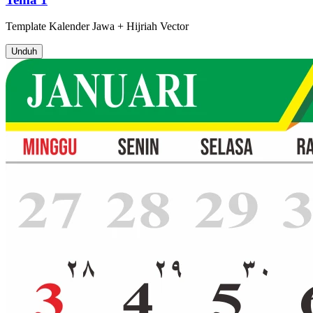
Template
Kalender Jawa + Hijriah
Vector
Unduh