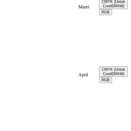
CMYK (Untuk
CorelDRAW)
Maret
RGB
CMYK (Untuk
CorelDRAW)
April
RGB