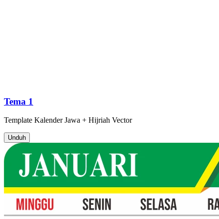
Tema 1
Template
Kalender Jawa + Hijriah
Vector
Unduh