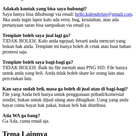
Adakah kontak yang bisa saya hubungi?
Saya hanya bisa dihubungi via email:
hello.kalenderize@gmail.com
.
Jika anda ingin lapor kalo ada error, bug, kesalahan, atau ada
pertanyaan saran bisa sampaikan via email ya.
Template boleh saya jual lagi ga?
TIDAK BOLEH. Kalo anda ngejual, berarti anda mencuri yang
bukan hak anda. Template ini hanya boleh di cetak atau buat bahan
promosi saja.
Template boleh saya bagi-bagi ga?
TIDAK BOLEH. Baik itu file mentah atau PNG HD. File hanya
untuk anda yang beli. Anda tidak boleh share ke orang lain atau
percetakan lain.
Kan saya sudah beli, masa ga boleh di jual atau di bagi-bagi?
File yang Anda beli hanya untuk penggunaan pribadi/komersial
sendiri, bukan untuk dijual ulang atau dibagikan. Uang yang anda
bayar cuma bayar hak pakai, bukan beli hak distribusi.
Ada WA ga bang?
Ga Ada, cuma email aja.
Tema Lainnya