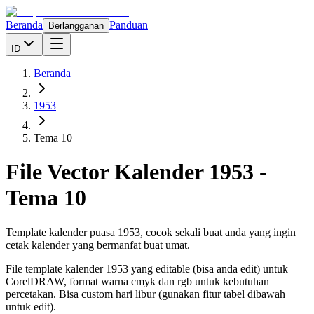
Beranda
Panduan
Berlangganan
ID
Beranda
1953
Tema 10
File Vector Kalender
1953
-
Tema 10
Template kalender puasa 1953, cocok sekali buat anda yang ingin
cetak kalender yang bermanfat buat umat.
File template kalender
1953
yang editable (bisa anda edit) untuk
CorelDRAW, format warna cmyk dan rgb untuk kebutuhan
percetakan. Bisa custom hari libur (gunakan fitur tabel dibawah
untuk edit).