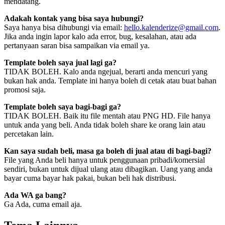
mendatang.
Adakah kontak yang bisa saya hubungi?
Saya hanya bisa dihubungi via email:
hello.kalenderize@gmail.com
.
Jika anda ingin lapor kalo ada error, bug, kesalahan, atau ada
pertanyaan saran bisa sampaikan via email ya.
Template boleh saya jual lagi ga?
TIDAK BOLEH. Kalo anda ngejual, berarti anda mencuri yang
bukan hak anda. Template ini hanya boleh di cetak atau buat bahan
promosi saja.
Template boleh saya bagi-bagi ga?
TIDAK BOLEH. Baik itu file mentah atau PNG HD. File hanya
untuk anda yang beli. Anda tidak boleh share ke orang lain atau
percetakan lain.
Kan saya sudah beli, masa ga boleh di jual atau di bagi-bagi?
File yang Anda beli hanya untuk penggunaan pribadi/komersial
sendiri, bukan untuk dijual ulang atau dibagikan. Uang yang anda
bayar cuma bayar hak pakai, bukan beli hak distribusi.
Ada WA ga bang?
Ga Ada, cuma email aja.