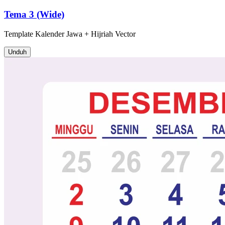
Tema 3 (Wide)
Template
Kalender Jawa + Hijriah
Vector
Unduh