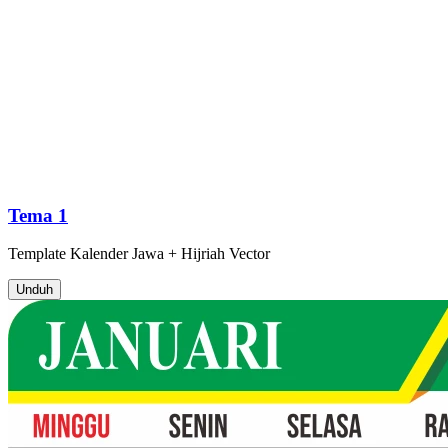
Tema 1
Template
Kalender Jawa + Hijriah
Vector
Unduh