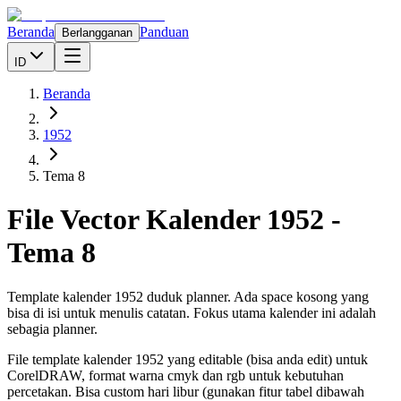
Beranda
Panduan
Berlangganan
ID
Beranda
1952
Tema 8
File Vector Kalender
1952
-
Tema 8
Template kalender 1952 duduk planner. Ada space kosong yang
bisa di isi untuk menulis catatan. Fokus utama kalender ini adalah
sebagia planner.
File template kalender
1952
yang editable (bisa anda edit) untuk
CorelDRAW, format warna cmyk dan rgb untuk kebutuhan
percetakan. Bisa custom hari libur (gunakan fitur tabel dibawah