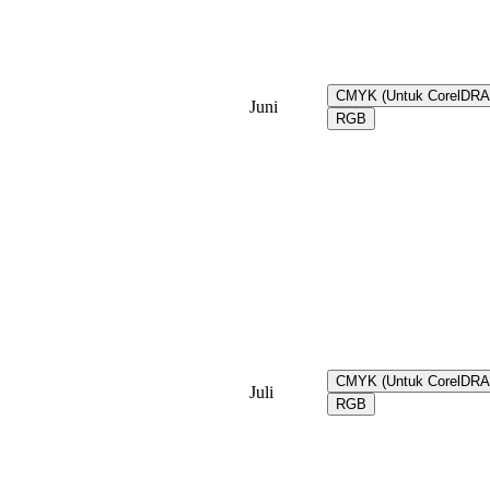
CMYK (Untuk CorelDR
Juni
RGB
CMYK (Untuk CorelDR
Juli
RGB