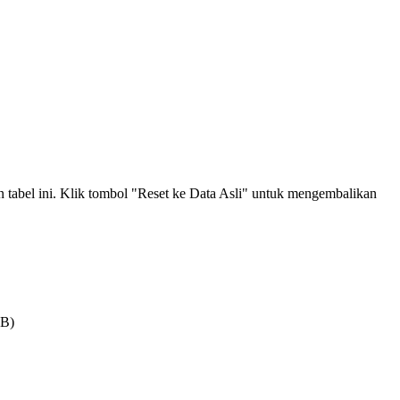
an tabel ini. Klik tombol "Reset ke Data Asli" untuk mengembalikan
MB)