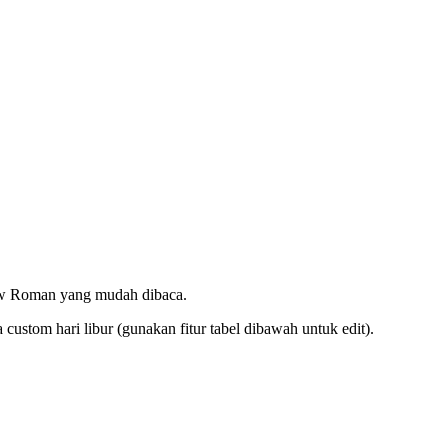
ew Roman yang mudah dibaca.
ustom hari libur (gunakan fitur tabel dibawah untuk edit).