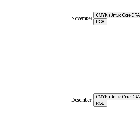
CMYK (Untuk CorelDR
November
RGB
CMYK (Untuk CorelDR
Desember
RGB