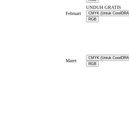
UNDUH GRATIS
Februari
CMYK (Untuk CorelDR
RGB
CMYK (Untuk CorelDR
Maret
RGB