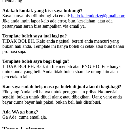
mendatang.
Adakah kontak yang bisa saya hubungi?
Saya hanya bisa dihubungi via email:
hello.kalenderize@gmail.com
.
Jika anda ingin lapor kalo ada error, bug, kesalahan, atau ada
pertanyaan saran bisa sampaikan via email ya.
Template boleh saya jual lagi ga?
TIDAK BOLEH. Kalo anda ngejual, berarti anda mencuri yang
bukan hak anda. Template ini hanya boleh di cetak atau buat bahan
promosi saja.
Template boleh saya bagi-bagi ga?
TIDAK BOLEH. Baik itu file mentah atau PNG HD. File hanya
untuk anda yang beli. Anda tidak boleh share ke orang lain atau
percetakan lain.
Kan saya sudah beli, masa ga boleh di jual atau di bagi-bagi?
File yang Anda beli hanya untuk penggunaan pribadi/komersial
sendiri, bukan untuk dijual ulang atau dibagikan. Uang yang anda
bayar cuma bayar hak pakai, bukan beli hak distribusi.
Ada WA ga bang?
Ga Ada, cuma email aja.