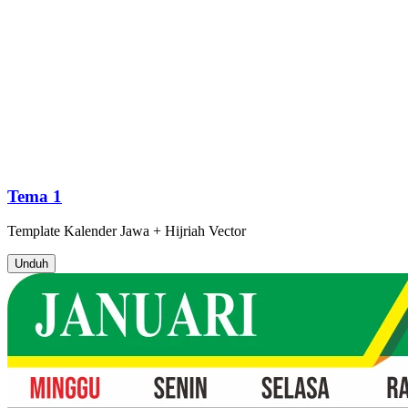
Tema 1
Template
Kalender Jawa + Hijriah
Vector
Unduh