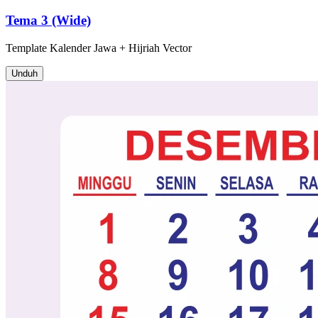
Tema 3 (Wide)
Template
Kalender Jawa + Hijriah
Vector
Unduh