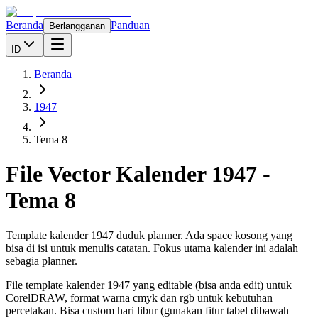
Beranda
Panduan
Berlangganan
ID
Beranda
1947
Tema 8
File Vector Kalender
1947
-
Tema 8
Template kalender 1947 duduk planner. Ada space kosong yang
bisa di isi untuk menulis catatan. Fokus utama kalender ini adalah
sebagia planner.
File template kalender
1947
yang editable (bisa anda edit) untuk
CorelDRAW, format warna cmyk dan rgb untuk kebutuhan
percetakan. Bisa custom hari libur (gunakan fitur tabel dibawah