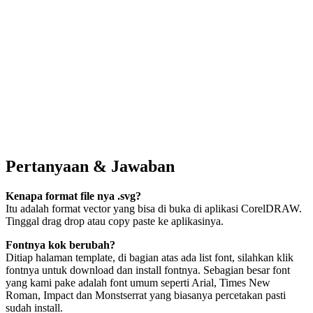
Pertanyaan & Jawaban
Kenapa format file nya .svg?
Itu adalah format vector yang bisa di buka di aplikasi CorelDRAW.
Tinggal drag drop atau copy paste ke aplikasinya.
Fontnya kok berubah?
Ditiap halaman template, di bagian atas ada list font, silahkan klik
fontnya untuk download dan install fontnya. Sebagian besar font
yang kami pake adalah font umum seperti Arial, Times New
Roman, Impact dan Monstserrat yang biasanya percetakan pasti
sudah install.