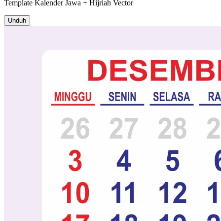
Template
Kalender Jawa + Hijriah
Vector
Unduh