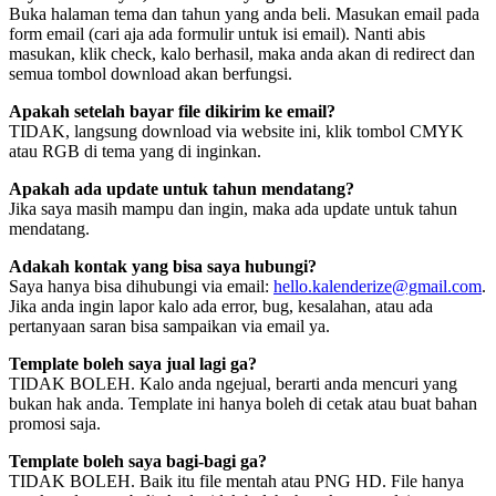
Buka halaman tema dan tahun yang anda beli. Masukan email pada
form email (cari aja ada formulir untuk isi email). Nanti abis
masukan, klik check, kalo berhasil, maka anda akan di redirect dan
semua tombol download akan berfungsi.
Apakah setelah bayar file dikirim ke email?
TIDAK, langsung download via website ini, klik tombol CMYK
atau RGB di tema yang di inginkan.
Apakah ada update untuk tahun mendatang?
Jika saya masih mampu dan ingin, maka ada update untuk tahun
mendatang.
Adakah kontak yang bisa saya hubungi?
Saya hanya bisa dihubungi via email:
hello.kalenderize@gmail.com
.
Jika anda ingin lapor kalo ada error, bug, kesalahan, atau ada
pertanyaan saran bisa sampaikan via email ya.
Template boleh saya jual lagi ga?
TIDAK BOLEH. Kalo anda ngejual, berarti anda mencuri yang
bukan hak anda. Template ini hanya boleh di cetak atau buat bahan
promosi saja.
Template boleh saya bagi-bagi ga?
TIDAK BOLEH. Baik itu file mentah atau PNG HD. File hanya