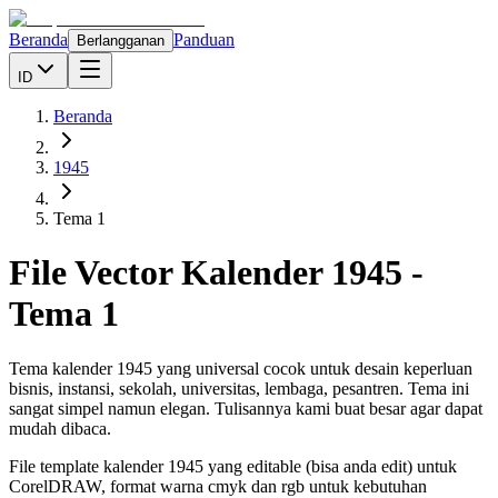
Beranda
Panduan
Berlangganan
ID
Beranda
1945
Tema 1
File Vector Kalender
1945
-
Tema 1
Tema kalender 1945 yang universal cocok untuk desain keperluan
bisnis, instansi, sekolah, universitas, lembaga, pesantren. Tema ini
sangat simpel namun elegan. Tulisannya kami buat besar agar dapat
mudah dibaca.
File template kalender
1945
yang editable (bisa anda edit) untuk
CorelDRAW, format warna cmyk dan rgb untuk kebutuhan