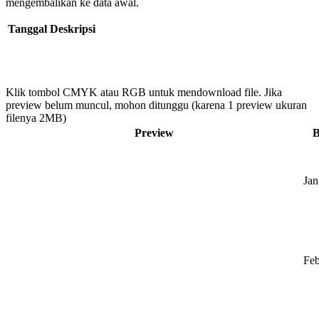
mengembalikan ke data awal.
Tanggal
Deskripsi
Klik tombol CMYK atau RGB untuk mendownload file. Jika
preview belum muncul, mohon ditunggu (karena 1 preview ukuran
filenya 2MB)
Preview
B
Jan
Feb