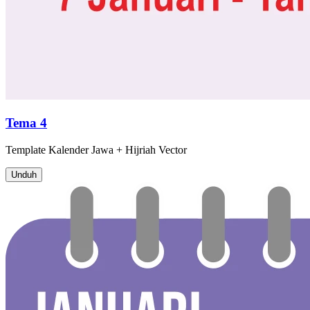
Tema 4
Template
Kalender Jawa + Hijriah
Vector
Unduh