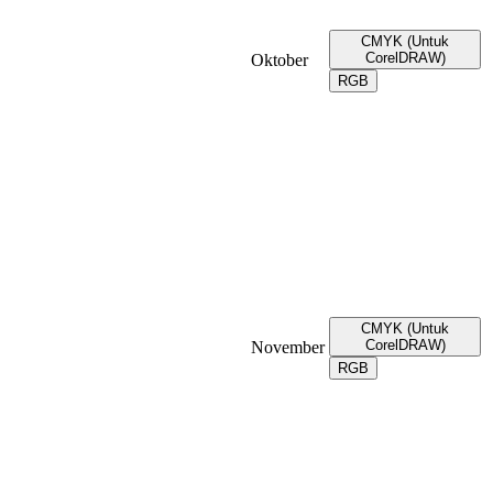
CMYK (Untuk
CorelDRAW)
Oktober
RGB
CMYK (Untuk
CorelDRAW)
November
RGB