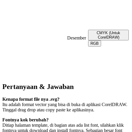
CMYK (Untuk
CorelDRAW)
Desember
RGB
Pertanyaan & Jawaban
Kenapa format file nya .svg?
Itu adalah format vector yang bisa di buka di aplikasi CorelDRAW.
Tinggal drag drop atau copy paste ke aplikasinya.
Fontnya kok berubah?
Ditiap halaman template, di bagian atas ada list font, silahkan klik
fontnya untuk download dan install fontnya. Sebagian besar font