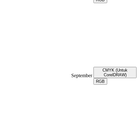
CMYK (Untuk
CorelDRAW)
September
RGB