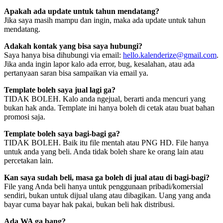
Apakah ada update untuk tahun mendatang?
Jika saya masih mampu dan ingin, maka ada update untuk tahun
mendatang.
Adakah kontak yang bisa saya hubungi?
Saya hanya bisa dihubungi via email:
hello.kalenderize@gmail.com
.
Jika anda ingin lapor kalo ada error, bug, kesalahan, atau ada
pertanyaan saran bisa sampaikan via email ya.
Template boleh saya jual lagi ga?
TIDAK BOLEH. Kalo anda ngejual, berarti anda mencuri yang
bukan hak anda. Template ini hanya boleh di cetak atau buat bahan
promosi saja.
Template boleh saya bagi-bagi ga?
TIDAK BOLEH. Baik itu file mentah atau PNG HD. File hanya
untuk anda yang beli. Anda tidak boleh share ke orang lain atau
percetakan lain.
Kan saya sudah beli, masa ga boleh di jual atau di bagi-bagi?
File yang Anda beli hanya untuk penggunaan pribadi/komersial
sendiri, bukan untuk dijual ulang atau dibagikan. Uang yang anda
bayar cuma bayar hak pakai, bukan beli hak distribusi.
Ada WA ga bang?