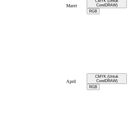
CMYK (Untuk
CorelDRAW)
Maret
RGB
CMYK (Untuk
CorelDRAW)
April
RGB