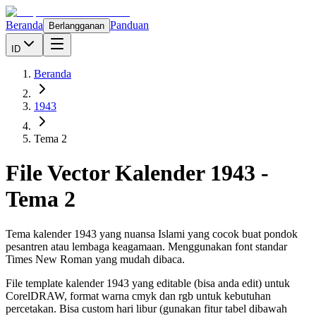
Beranda
Panduan
Berlangganan
ID
Beranda
1943
Tema 2
File Vector Kalender
1943
-
Tema 2
Tema kalender 1943 yang nuansa Islami yang cocok buat pondok
pesantren atau lembaga keagamaan. Menggunakan font standar
Times New Roman yang mudah dibaca.
File template kalender
1943
yang editable (bisa anda edit) untuk
CorelDRAW, format warna cmyk dan rgb untuk kebutuhan
percetakan. Bisa custom hari libur (gunakan fitur tabel dibawah