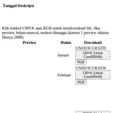
Tanggal
Deskripsi
Klik tombol CMYK atau RGB untuk mendownload file. Jika
preview belum muncul, mohon ditunggu (karena 1 preview ukuran
filenya 2MB)
Preview
Bulan
Download
UNDUH GRATIS
CMYK (Untuk
Januari
CorelDRAW)
RGB
UNDUH GRATIS
CMYK (Untuk
Februari
CorelDRAW)
RGB