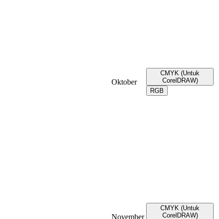
CMYK (Untuk
CorelDRAW)
Oktober
RGB
CMYK (Untuk
CorelDRAW)
November