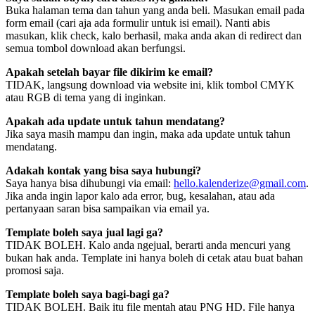
Buka halaman tema dan tahun yang anda beli. Masukan email pada
form email (cari aja ada formulir untuk isi email). Nanti abis
masukan, klik check, kalo berhasil, maka anda akan di redirect dan
semua tombol download akan berfungsi.
Apakah setelah bayar file dikirim ke email?
TIDAK, langsung download via website ini, klik tombol CMYK
atau RGB di tema yang di inginkan.
Apakah ada update untuk tahun mendatang?
Jika saya masih mampu dan ingin, maka ada update untuk tahun
mendatang.
Adakah kontak yang bisa saya hubungi?
Saya hanya bisa dihubungi via email:
hello.kalenderize@gmail.com
.
Jika anda ingin lapor kalo ada error, bug, kesalahan, atau ada
pertanyaan saran bisa sampaikan via email ya.
Template boleh saya jual lagi ga?
TIDAK BOLEH. Kalo anda ngejual, berarti anda mencuri yang
bukan hak anda. Template ini hanya boleh di cetak atau buat bahan
promosi saja.
Template boleh saya bagi-bagi ga?
TIDAK BOLEH. Baik itu file mentah atau PNG HD. File hanya