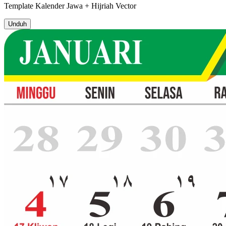
Template
Kalender Jawa + Hijriah
Vector
Unduh