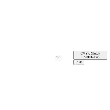
CMYK (Untuk
CorelDRAW)
Juli
RGB