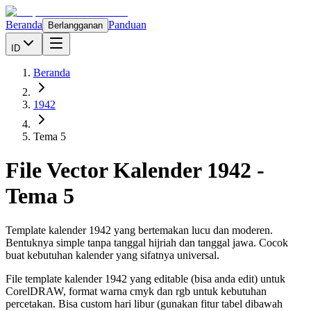
Beranda
Panduan
Berlangganan
ID
Beranda
1942
Tema 5
File Vector Kalender
1942
-
Tema 5
Template kalender 1942 yang bertemakan lucu dan moderen.
Bentuknya simple tanpa tanggal hijriah dan tanggal jawa. Cocok
buat kebutuhan kalender yang sifatnya universal.
File template kalender
1942
yang editable (bisa anda edit) untuk
CorelDRAW, format warna cmyk dan rgb untuk kebutuhan
percetakan. Bisa custom hari libur (gunakan fitur tabel dibawah