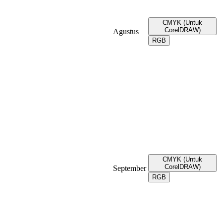
CMYK (Untuk
CorelDRAW)
Agustus
RGB
CMYK (Untuk
CorelDRAW)
September
RGB