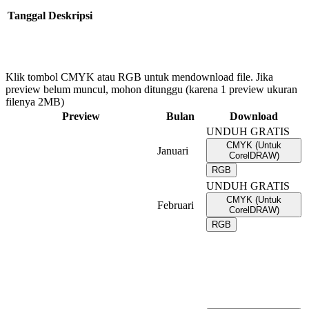
Tanggal
Deskripsi
Klik tombol CMYK atau RGB untuk mendownload file. Jika
preview belum muncul, mohon ditunggu (karena 1 preview ukuran
filenya 2MB)
Preview
Bulan
Download
UNDUH GRATIS
CMYK (Untuk
Januari
CorelDRAW)
RGB
UNDUH GRATIS
CMYK (Untuk
Februari
CorelDRAW)
RGB