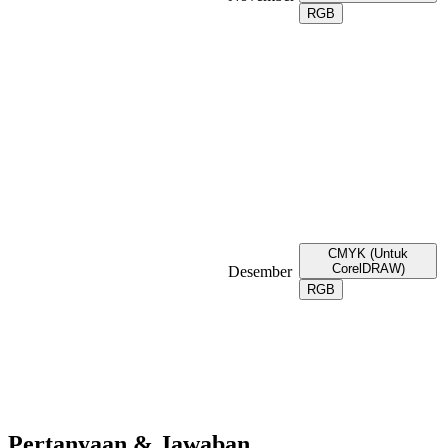
RGB
CMYK (Untuk
CorelDRAW)
Desember
RGB
Pertanyaan & Jawaban