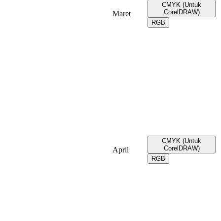
CMYK (Untuk
CorelDRAW)
Maret
RGB
CMYK (Untuk
CorelDRAW)
April
RGB