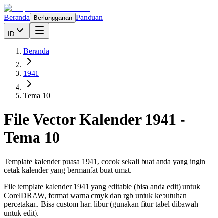
Beranda
Panduan
Berlangganan
ID
Beranda
1941
Tema 10
File Vector Kalender
1941
-
Tema 10
Template kalender puasa 1941, cocok sekali buat anda yang ingin
cetak kalender yang bermanfat buat umat.
File template kalender
1941
yang editable (bisa anda edit) untuk
CorelDRAW, format warna cmyk dan rgb untuk kebutuhan
percetakan. Bisa custom hari libur (gunakan fitur tabel dibawah
untuk edit).