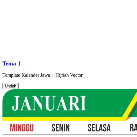
Tema 1
Template
Kalender Jawa + Hijriah
Vector
Unduh