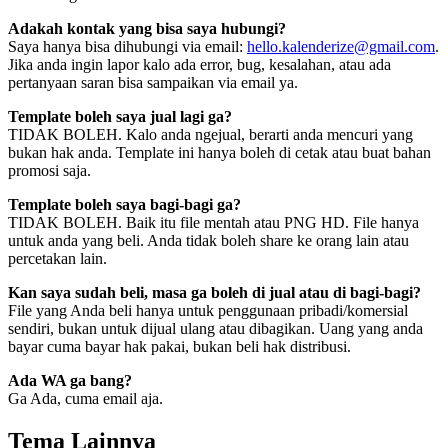
Adakah kontak yang bisa saya hubungi?
Saya hanya bisa dihubungi via email:
hello.kalenderize@gmail.com
.
Jika anda ingin lapor kalo ada error, bug, kesalahan, atau ada
pertanyaan saran bisa sampaikan via email ya.
Template boleh saya jual lagi ga?
TIDAK BOLEH. Kalo anda ngejual, berarti anda mencuri yang
bukan hak anda. Template ini hanya boleh di cetak atau buat bahan
promosi saja.
Template boleh saya bagi-bagi ga?
TIDAK BOLEH. Baik itu file mentah atau PNG HD. File hanya
untuk anda yang beli. Anda tidak boleh share ke orang lain atau
percetakan lain.
Kan saya sudah beli, masa ga boleh di jual atau di bagi-bagi?
File yang Anda beli hanya untuk penggunaan pribadi/komersial
sendiri, bukan untuk dijual ulang atau dibagikan. Uang yang anda
bayar cuma bayar hak pakai, bukan beli hak distribusi.
Ada WA ga bang?
Ga Ada, cuma email aja.
Tema Lainnya