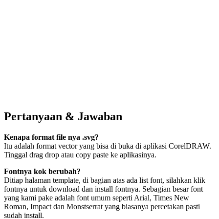
Pertanyaan & Jawaban
Kenapa format file nya .svg?
Itu adalah format vector yang bisa di buka di aplikasi CorelDRAW.
Tinggal drag drop atau copy paste ke aplikasinya.
Fontnya kok berubah?
Ditiap halaman template, di bagian atas ada list font, silahkan klik
fontnya untuk download dan install fontnya. Sebagian besar font
yang kami pake adalah font umum seperti Arial, Times New
Roman, Impact dan Monstserrat yang biasanya percetakan pasti
sudah install.