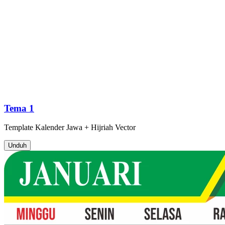
Tema 1
Template
Kalender Jawa + Hijriah
Vector
Unduh