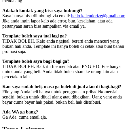
mendatang.
Adakah kontak yang bisa saya hubungi?
Saya hanya bisa dihubungi via email:
hello.kalenderize@gmail.com
.
Jika anda ingin lapor kalo ada error, bug, kesalahan, atau ada
pertanyaan saran bisa sampaikan via email ya.
Template boleh saya jual lagi ga?
TIDAK BOLEH. Kalo anda ngejual, berarti anda mencuri yang
bukan hak anda. Template ini hanya boleh di cetak atau buat bahan
promosi saja.
Template boleh saya bagi-bagi ga?
TIDAK BOLEH. Baik itu file mentah atau PNG HD. File hanya
untuk anda yang beli. Anda tidak boleh share ke orang lain atau
percetakan lain.
Kan saya sudah beli, masa ga boleh di jual atau di bagi-bagi?
File yang Anda beli hanya untuk penggunaan pribadi/komersial
sendiri, bukan untuk dijual ulang atau dibagikan. Uang yang anda
bayar cuma bayar hak pakai, bukan beli hak distribusi.
Ada WA ga bang?
Ga Ada, cuma email aja.