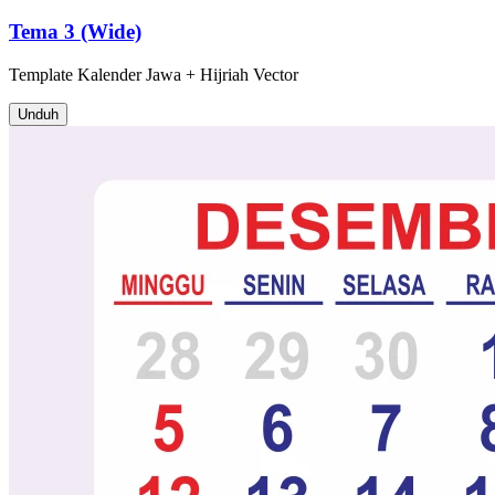
Tema 3 (Wide)
Template
Kalender Jawa + Hijriah
Vector
Unduh