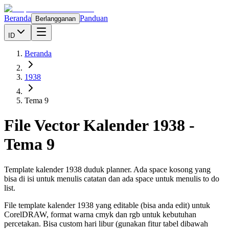
Beranda
Panduan
Berlangganan
ID
Beranda
1938
Tema 9
File Vector Kalender
1938
-
Tema 9
Template kalender 1938 duduk planner. Ada space kosong yang
bisa di isi untuk menulis catatan dan ada space untuk menulis to do
list.
File template kalender
1938
yang editable (bisa anda edit) untuk
CorelDRAW, format warna cmyk dan rgb untuk kebutuhan
percetakan. Bisa custom hari libur (gunakan fitur tabel dibawah