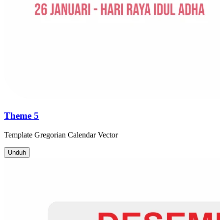
Theme 5
Template
Gregorian Calendar
Vector
Unduh