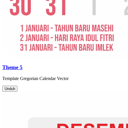
Theme 5
Template
Gregorian Calendar
Vector
Unduh