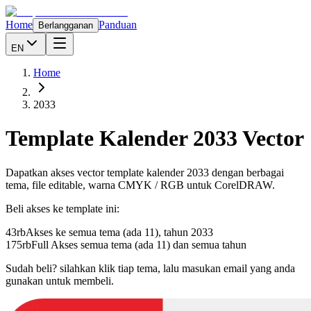
Home
Panduan
Berlangganan
EN
Home
2033
Template Kalender
2033
Vector
Dapatkan akses vector template kalender
2033
dengan berbagai
tema, file editable, warna CMYK / RGB untuk CorelDRAW.
Beli akses ke template ini:
43rb
Akses ke semua tema (ada 11), tahun
2033
175rb
Full Akses semua tema (ada 11) dan semua tahun
Sudah beli? silahkan klik tiap tema, lalu masukan email yang anda
gunakan untuk membeli.