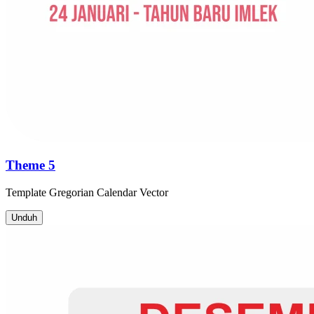
Theme 5
Template
Gregorian Calendar
Vector
Unduh