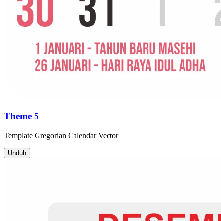
Theme 5
Template
Gregorian Calendar
Vector
Unduh