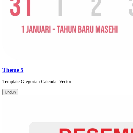
Theme 5
Template
Gregorian Calendar
Vector
Unduh